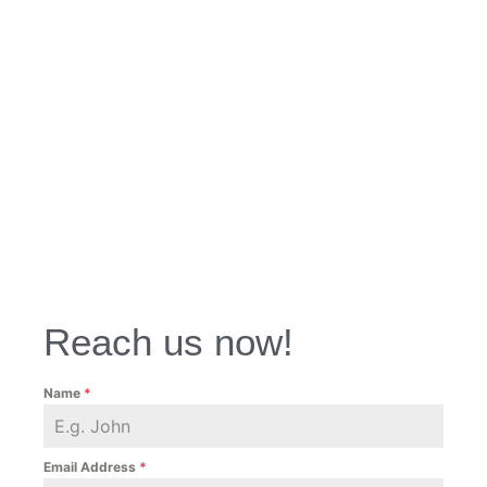
Reach us now!
Name
*
Email Address
*