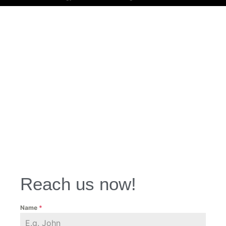
Reach us now!
Name
*