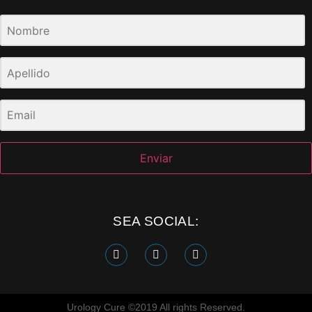
Enviar
SEA SOCIAL:
Urology Cure ©2019 All rights Reserved.