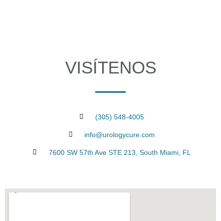
VISÍTENOS
(305) 548-4005
info@urologycure.com
7600 SW 57th Ave STE 213, South Miami, FL