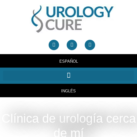
ESPAÑOL
INGLÉS
Clínica de urología cerca
de mí