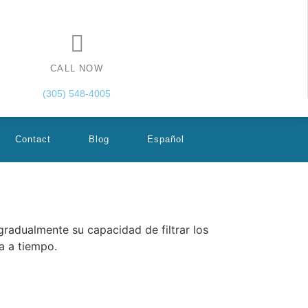
CALL NOW
(305) 548-4005
Contact
Blog
Español
gradualmente su capacidad de filtrar los
a a tiempo.