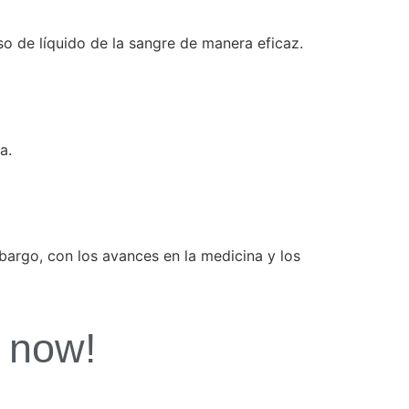
so de líquido de la sangre de manera eficaz.
a.
bargo, con los avances en la medicina y los
 now!