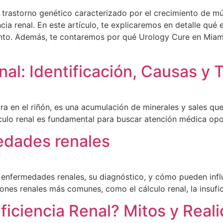
trastorno genético caracterizado por el crecimiento de múl
ncia renal. En este artículo, te explicaremos en detalle qué
nto. Además, te contaremos por qué Urology Cure en Miami e
al​: Identificación, Causas y
ra en el riñón, es una acumulación de minerales y sales qu
culo renal es fundamental para buscar atención médica opo
edades renales​
 enfermedades renales, su diagnóstico, y cómo pueden influi
es renales más comunes, como el cálculo renal, la insufici
uficiencia Renal? Mitos y Real