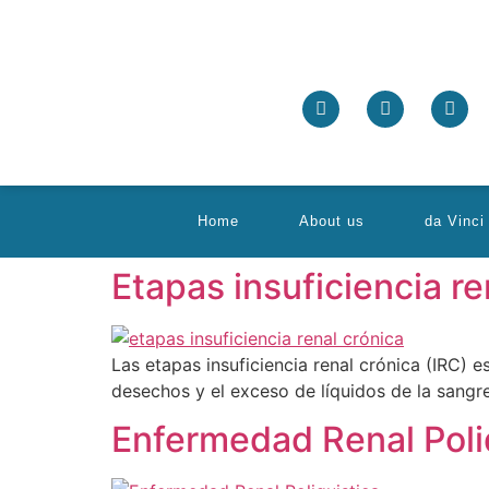
Home
About us
da Vinci
Etapas insuficiencia re
Las etapas insuficiencia renal crónica (IRC) 
desechos y el exceso de líquidos de la sangr
Enfermedad Renal Poliq