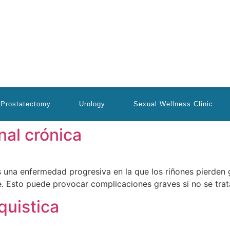
 Prostatectomy
Urology
Sexual Wellness Clinic
nal crónica
es una enfermedad progresiva en la que los riñones pierden 
e. Esto puede provocar complicaciones graves si no se trat
uistica​