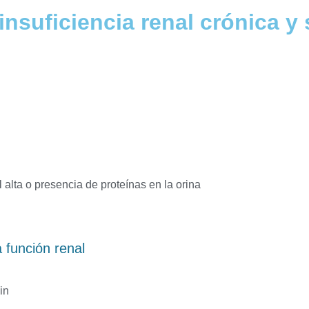
 insuficiencia renal crónica y
l alta o presencia de proteínas en la orina
 función renal
in