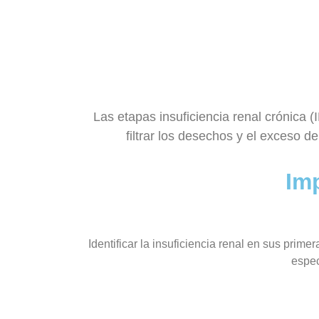
Las etapas insuficiencia renal crónica
filtrar los desechos y el exceso d
Im
Identificar la insuficiencia renal en sus prime
espec