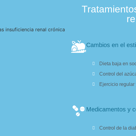
Tratamientos
re
Cambios en el esti
Dieta baja en sod
Control del azúca
Ejercicio regular 
Medicamentos y c
Control de la dia