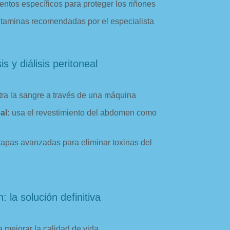
tos específicos para proteger los riñones
taminas recomendadas por el especialista
is y diálisis peritoneal
ltra la sangre a través de una máquina
al:
usa el revestimiento del abdomen como
tapas avanzadas para eliminar toxinas del
: la solución definitiva
 mejorar la calidad de vida