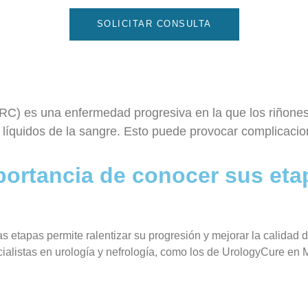
SOLICITAR CONSULTA
 (IRC) es una enfermedad progresiva en la que los riñon
e líquidos de la sangre. Esto puede provocar complicacio
portancia de conocer sus eta
ras etapas permite ralentizar su progresión y mejorar la calidad 
ialistas en urología y nefrología, como los de UrologyCure en 