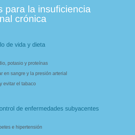
 para la insuficiencia
nal crónica
lo de vida y dieta
io, potasio y proteínas
r en sangre y la presión arterial
y evitar el tabaco
ontrol de enfermedades subyacentes
betes e hipertensión