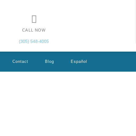
CALL NOW
(305) 548-4005
Contact
Blog
Español
ica