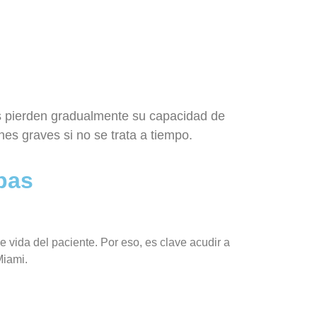
es pierden gradualmente su capacidad de
nes graves si no se trata a tiempo.
pas
de vida del paciente. Por eso, es clave acudir a
Miami.