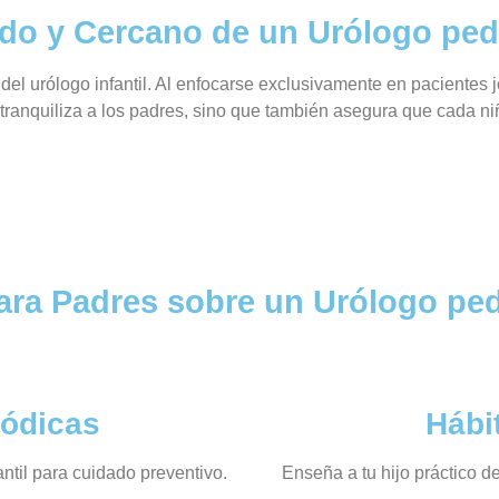
do y Cercano de un Urólogo pedi
del urólogo infantil. Al enfocarse exclusivamente en pacientes 
ranquiliza a los padres, sino que también asegura que cada niñ
ra Padres sobre un Urólogo ped
iódicas
Hábi
ntil para cuidado preventivo.
Enseña a tu hijo práctico d