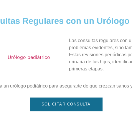
ultas Regulares con un Urólogo 
Las consultas regulares con un
problemas evidentes, sino tam
Estas revisiones periódicas pe
urinaria de tus hijos, identif
primeras etapas.
 a un urólogo pediátrico para asegurarte de que crezcan sanos y 
SOLICITAR CONSULTA