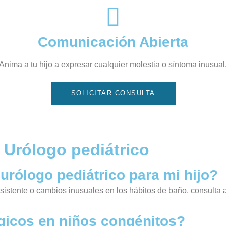
Comunicación Abierta
Anima a tu hijo a expresar cualquier molestia o síntoma inusual
SOLICITAR CONSULTA
 Urólogo pediátrico
urólogo pediátrico para mi hijo?
sistente o cambios inusuales en los hábitos de baño, consulta a
gicos en niños congénitos?