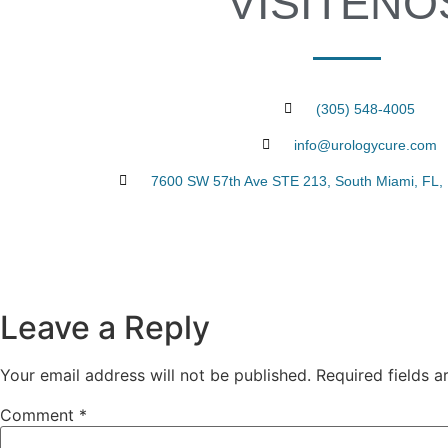
VISÍTENO
(305) 548-4005
info@urologycure.com
7600 SW 57th Ave STE 213, South Miami, FL, 
Leave a Reply
Your email address will not be published.
Required fields 
Comment
*