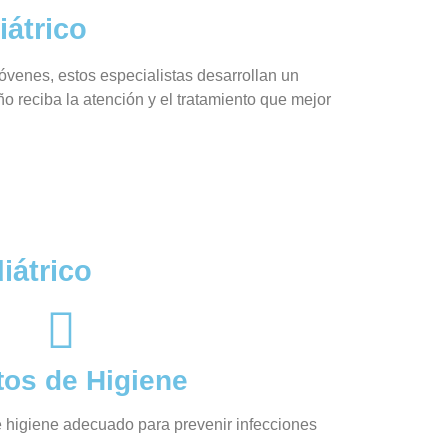
átrico
jóvenes, estos especialistas desarrollan un
o reciba la atención y el tratamiento que mejor
iátrico
tos de Higiene
e higiene adecuado para prevenir infecciones