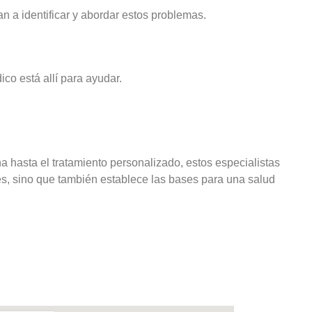
n a identificar y abordar estos problemas.
co está allí para ayudar.
na hasta el tratamiento personalizado, estos especialistas
res, sino que también establece las bases para una salud