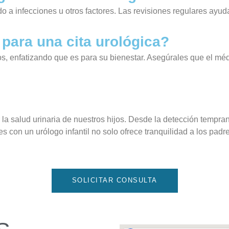
a infecciones u otros factores. Las revisiones regulares ayuda
para una cita urológica?
os, enfatizando que es para su bienestar. Asegúrales que el médi
 la salud urinaria de nuestros hijos. Desde la detección tempra
es con un urólogo infantil no solo ofrece tranquilidad a los pad
SOLICITAR CONSULTA