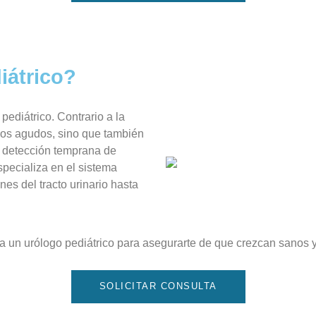
iátrico?
pediátrico. Contrario a la
ios agudos, sino que también
y detección temprana de
specializa en el sistema
es del tracto urinario hasta
 a un urólogo pediátrico para asegurarte de que crezcan sanos y 
SOLICITAR CONSULTA