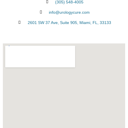
(305) 548-4005
info@urologycure.com
2601 SW 37 Ave, Suite 905, Miami, FL, 33133